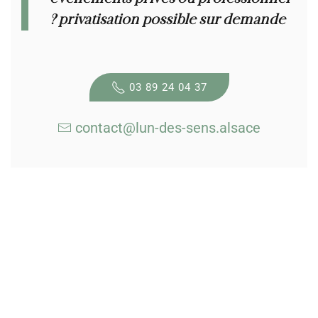
? privatisation possible sur demande
03 89 24 04 37
contact@lun-des-sens.alsace