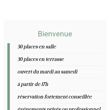
Bienvenue
30 places en salle
Réservez votre table en ligne
30 places en terrasse
ouvert du mardi au samedi
à partir de 17h
réservation fortement conseillée
événements privés ou professionnel