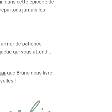
r, dans cette épicerie de
 repartons jamais les
s armer de patience,
queue qui vous attend ..
œur
que Bruno nous livre
velles !