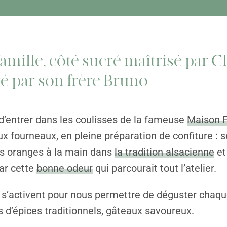
amille, côté sucré maîtrisé par Ch
ré par son frère Bruno
d’entrer dans les coulisses de la fameuse
Maison F
x fourneaux, en pleine préparation de confiture : s
es oranges à la main dans
la tradition alsacienne
et
ar cette
bonne odeur
qui parcourait tout l’atelier.
s’activent pour nous permettre de déguster cha
s d’épices traditionnels, gâteaux savoureux.