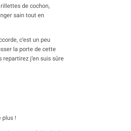
rillettes de cochon,
anger sain tout en
ccorde, c’est un peu
sser la porte de cette
repartirez j’en suis sûre
 plus !