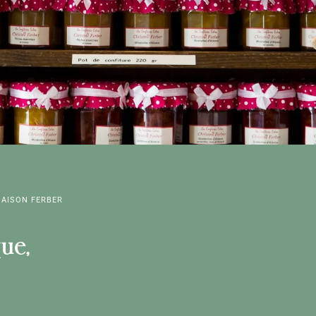
MAISON FERBER
ue,