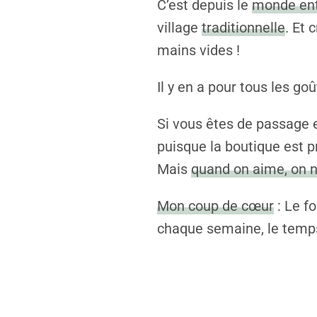
C’est depuis le
monde ent
village
traditionnelle
. Et 
mains vides !
Il y en a pour tous les go
Si vous êtes de passage
puisque la boutique est p
Mais
quand on aime, on 
Mon coup de cœur
: Le f
chaque semaine, le temps 