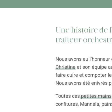
Une histoire de f
traiteur orchest
Nous avons eu l’honneur 
Christine
et son équipe au
faire cuire et compoter l
Nous avons été enivrés p
Toutes ces
petites mains
confitures, Mannela, pain