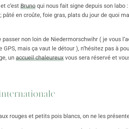
 et c’est
Bruno
qui nous fait signe depuis son labo : 
; pâté en croûte, foie gras, plats du jour de quoi m
e passer non loin de Niedermorschwihr ( je vous l’a
e GPS, mais ça vaut le détour ), n’hésitez pas à pou
age, un
accueil chaleureux
vous sera réservé et vous 
.
nternationale
ux rouges et petits pois blancs, on ne les présente