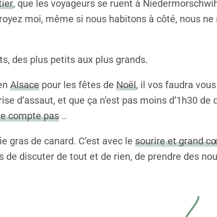
ier
, que les voyageurs se ruent à Niedermorschwih
croyez moi, même si nous habitons à côté, nous ne
ûts, des plus petits aux plus grands.
 en
Alsace
pour les fêtes de
Noël
, il vos faudra vou
rise d’assaut, et que ça n’est pas moins d’1h30 de 
ne compte pas
..
oie gras de canard. C’est avec le
sourire et grand c
de discuter de tout et de rien, de prendre des nou