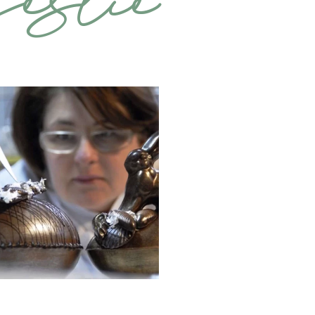
eslie