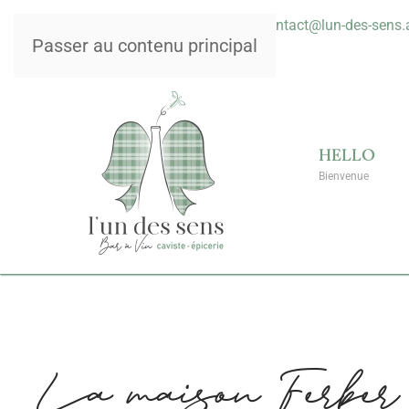
03 89 24 04 37
contact@lun-des-sens.
Passer au contenu principal
HELLO
Bienvenue
La maison Ferber