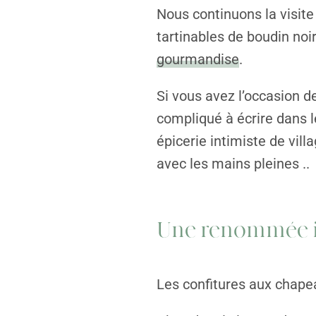
Nous continuons la visite
tartinables de boudin noir
gourmandise
.
Si vous avez l’occasion d
compliqué à écrire dans l
épicerie intimiste de vill
avec les mains pleines .
Une renommée i
Les confitures aux chapea