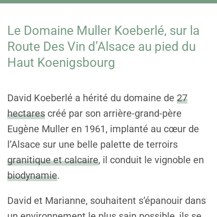
Le Domaine Muller Koeberlé, sur la
Route Des Vin d’Alsace au pied du
Haut Koenigsbourg
David Koeberlé a hérité du domaine de
27
hectares
créé par son arrière-grand-père
Eugène Muller en 1961,
implanté au cœur de
l’Alsace sur une belle palette de terroirs
granitique et calcaire
, il conduit le vignoble en
biodynamie
.
David et Marianne, souhaitent s’épanouir dans
un environnement le plus sain possible, ils se